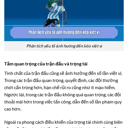
Phân tích yếu tố ảnh hưởng đến kèo việt vị
Tầm quan trọng của trận đấu và trọng tài
Tính chất của trận đấu cũng sẽ ảnh hưởng đến số lần việt vị.
Trong các trận đấu quan trọng, quyết định, các đội thường
chơi cẩn trọng hơn, hạn chế rủi ro cũng như ít mạo hiểm.
Ngược lại, trong các trận đấu không quá quan trọng, các đội
thoải mái hơn trong việc tấn công, dẫn đến số lần phạm quy
cao hơn.
Ngoài ra phong cách điều khiển của trọng tài chính cùng biên