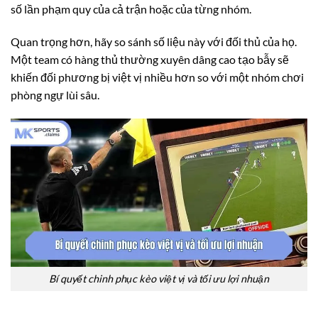
số lần phạm quy của cả trận hoặc của từng nhóm.
Quan trọng hơn, hãy so sánh số liệu này với đối thủ của họ.
Một team có hàng thủ thường xuyên dâng cao tạo bẫy sẽ
khiến đối phương bị việt vị nhiều hơn so với một nhóm chơi
phòng ngự lùi sâu.
Bí quyết chinh phục kèo việt vị và tối ưu lợi nhuận