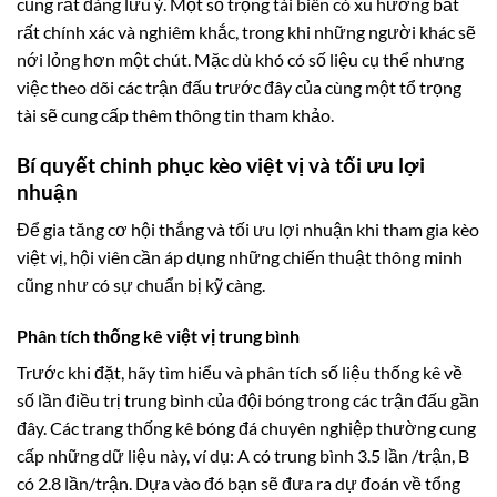
cũng rất đáng lưu ý. Một số trọng tài biên có xu hướng bắt
rất chính xác và nghiêm khắc, trong khi những người khác sẽ
nới lỏng hơn một chút. Mặc dù khó có số liệu cụ thể nhưng
việc theo dõi các trận đấu trước đây của cùng một tổ trọng
tài sẽ cung cấp thêm thông tin tham khảo.
Bí quyết chinh phục kèo việt vị và tối ưu lợi
nhuận
Để gia tăng cơ hội thắng và tối ưu lợi nhuận khi tham gia kèo
việt vị, hội viên cần áp dụng những chiến thuật thông minh
cũng như có sự chuẩn bị kỹ càng.
Phân tích thống kê việt vị trung bình
Trước khi đặt, hãy tìm hiểu và phân tích số liệu thống kê về
số lần điều trị trung bình của đội bóng trong các trận đấu gần
đây. Các trang thống kê bóng đá chuyên nghiệp thường cung
cấp những dữ liệu này, ví dụ: A có trung bình 3.5 lần /trận, B
có 2.8 lần/trận. Dựa vào đó bạn sẽ đưa ra dự đoán về tổng