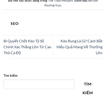
Bài viết này được đăng trong
Thể Thao Mksport
. Đánh dấu
liên kết
thường trực
.
SEO
Bí Quyết Chốt Kèo Tỷ Số
Kèo Rung Là Gì? Cách Bắt
Chính Xác Thắng Lớn Từ Cao
Hiệu Quả Mang Về Thưởng
Thủ Cá Độ
Lớn
Tìm kiếm
TÌM
KIẾM