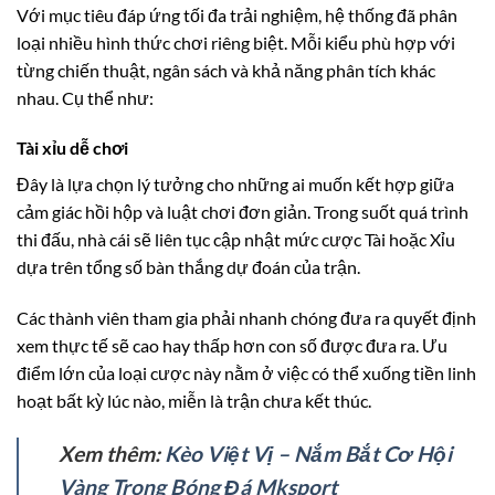
Với mục tiêu đáp ứng tối đa trải nghiệm, hệ thống đã phân
loại nhiều hình thức chơi riêng biệt. Mỗi kiểu phù hợp với
từng chiến thuật, ngân sách và khả năng phân tích khác
nhau. Cụ thể như:
Tài xỉu dễ chơi
Đây là lựa chọn lý tưởng cho những ai muốn kết hợp giữa
cảm giác hồi hộp và luật chơi đơn giản. Trong suốt quá trình
thi đấu, nhà cái sẽ liên tục cập nhật mức cược Tài hoặc Xỉu
dựa trên tổng số bàn thắng dự đoán của trận.
Các thành viên tham gia phải nhanh chóng đưa ra quyết định
xem thực tế sẽ cao hay thấp hơn con số được đưa ra. Ưu
điểm lớn của loại cược này nằm ở việc có thể xuống tiền linh
hoạt bất kỳ lúc nào, miễn là trận chưa kết thúc.
Xem thêm:
Kèo Việt Vị – Nắm Bắt Cơ Hội
Vàng Trong Bóng Đá Mksport