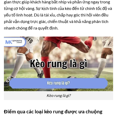
gian thực giúp khách hàng bắt nhịp và phản ứng ngay trong
từng cơ hội vàng. Sự kịch tính của kèo đến từ chính tốc độ và
yếu tố linh hoạt. Dù là tài xỉu, chấp hay góc thì hội viên đều
phải vận dụng trực giác, chiến thuật và khả năng phân tích
nhanh chóng để ra quyết định.
Kèo rung là gì?
Điểm qua các loại kèo rung được ưa chuộng