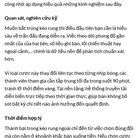
công nhờ áp dụng hiệu quả những kinh nghiệm sau đây.
Quan sát, nghiên cứu kỹ
Muốn bắt trúng kèo rung thì điều đầu tiên bạn cần là hiểu
sâu về trận đấu đang diễn ra. Việc theo dõi phong độ gần
nhất của của hai bên, số liệu ghi bàn, lối chiến thuật hay
ngoại cảnh,… chính là dữ liệu nền để phân tích chuẩn xác
hơn.
Vì loại cược này thay đổi liên tục theo từng nhịp bóng, các
thành viên tham gia cần tập trung tối đa trong suốt 90 phút,
tránh lỡ thời điểm vàng. Tại nền tảng, hệ thống truyền tải
diễn biến trực tiếp theo thời gian thực, giúp bạn không bỏ
sót bất kỳ chi tiết nào ảnh hưởng đến quyết định.
Thời điểm hợp lý
Thành bại trong kèo rung ngoài chỉ đến từ việc chọn đúng đội
mà còn nằm ở khoảnh khắc bạn xuống tiền. Nếu chọn cược