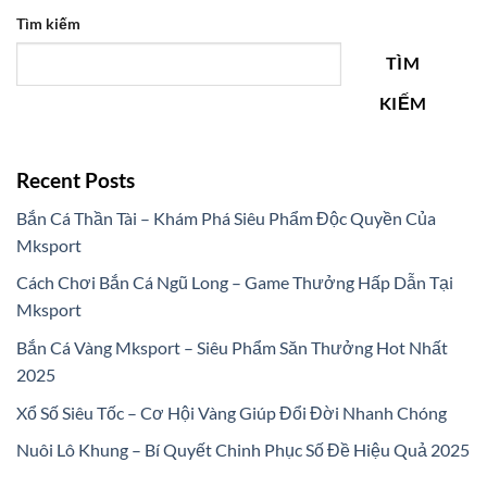
Tìm kiếm
TÌM
KIẾM
Recent Posts
Bắn Cá Thần Tài – Khám Phá Siêu Phẩm Độc Quyền Của
Mksport
Cách Chơi Bắn Cá Ngũ Long – Game Thưởng Hấp Dẫn Tại
Mksport
Bắn Cá Vàng Mksport – Siêu Phẩm Săn Thưởng Hot Nhất
2025
Xổ Số Siêu Tốc – Cơ Hội Vàng Giúp Đổi Đời Nhanh Chóng
Nuôi Lô Khung – Bí Quyết Chinh Phục Số Đề Hiệu Quả 2025