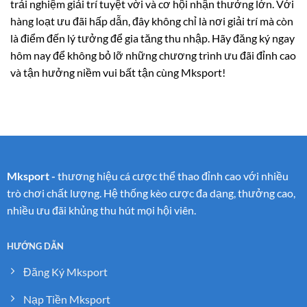
trải nghiệm giải trí tuyệt vời và cơ hội nhận thưởng lớn. Với
hàng loạt ưu đãi hấp dẫn, đây không chỉ là nơi giải trí mà còn
là điểm đến lý tưởng để gia tăng thu nhập. Hãy đăng ký ngay
hôm nay để không bỏ lỡ những chương trình ưu đãi đỉnh cao
và tận hưởng niềm vui bất tận cùng Mksport!
Mksport
-
thương hiệu cá cược thể thao đỉnh cao với nhiều
trò chơi chất lượng. Hệ thống kèo cược đa dạng, thưởng cao,
nhiều ưu đãi khủng thu hút mọi hội viên.
HƯỚNG DẪN
Đăng Ký Mksport
Nạp Tiền Mksport