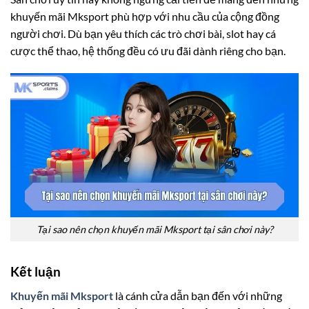
khuyến mãi Mksport phù hợp với nhu cầu của cộng đồng
người chơi. Dù bạn yêu thích các trò chơi bài, slot hay cá
cược thể thao, hệ thống đều có ưu đãi dành riêng cho bạn.
Tại sao nên chọn khuyến mãi Mksport tại sân chơi này?
Kết luận
Khuyến mãi
Mksport
là cánh cửa dẫn bạn đến với những