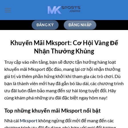
Bỏ
qua
nội
dung
ĐĂNG KÝ
ĐĂNG NHẬP
Khuyến Mãi Mksport: Cơ Hội Vàng Để
Nhận Thưởng Khủng
Truy cập vào nền tảng, bạn sẽ được tận hưởng hàng loạt
khuyến mãi Mksport độc đáo, mang lại cơ hội nhận thưởng
giá trị và thêm phần hứng khởi khi tham gia các trò chơi. Dù
bạn là thành viên mới hay đã gắn bó lâu dài, các chương trình
ưu đãi luôn đảm bảo mang đến sự hài lòng tuyệt đối. Hãy
cùng khám phá những ưu đãi đặc biệt ngay hôm nay!
Top những khuyến mãi Mksport nổi bật
Nhà cái
Mksport
không ngừng đổi mới để mang đến các
chương trình ưu đãi đa dạng, phù hợp với mọi đối tượng