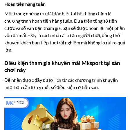
Hoàn tiền hàng tuần
Một trong những ưu đãi đặc biệt tại hệ thống chính là
chương trình hoàn tiền hàng tuần. Dựa trên tổng số tiền
cược và số ván bạn tham gia, bạn sẽ được hoàn lại một phần
vốn đã mất. Đây là cách nhà cái tri ân người chơi, đồng thời
khuyến khích bạn tiếp tục trải nghiệm mà không lo rủi ro quá
lớn.
Điều kiện tham gia khuyến mãi Mksport tại sân
chơi này
Để nhận được đầy đủ lợi ích từ các chương trình khuyến
mtạ, bạn cần lưu ý một số điều kiện cơ bản sau: